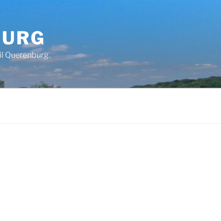
BURG
il Querenburg.