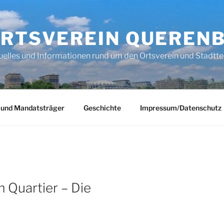
RTSVEREIN QUEREN
uelles und Informationen rund um den Ortsverein und Stadtte
 und Mandatsträger
Geschichte
Impressum/Datenschutz
 Quartier – Die
t