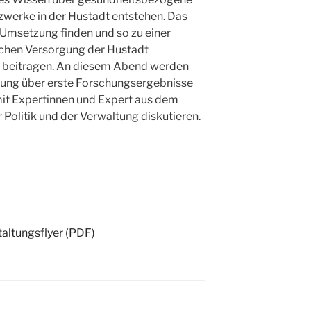
werke in der Hustadt entstehen. Das
e Umsetzung finden und so zu einer
ichen Versorgung der Hustadt
beitragen. An diesem Abend werden
hrung über erste Forschungsergebnisse
mit Expertinnen und Expert aus dem
r Politik und der Verwaltung diskutieren.
altungsflyer (PDF)