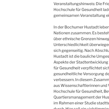
Veranstaltungshinweis: Die Fri
Hochschule für Gesundheit lade
gemeinsamen Veranstaltung ei
In der Bochumer Hustadt lebe
Nationen zusammen. Es besteht
über ethnische Grenzen hinweg.
Unterschiedlichkeit überwiege
sich gegenseitig. Nach Abschl
Hustadt ist die bauliche Umges
Aspekte der Stadtentwicklung 
für Gesundheit verpflichtet sich
gesundheitliche Versorgung de
verbessern. In diesem Zusamm
aus Wissenschaftlerinnen und 
Hochschule für Gesundheit, 
Quartiersmanagement der Hus
im Rahmen einer Studie stadtte
durch. Hier soll ein vielstim