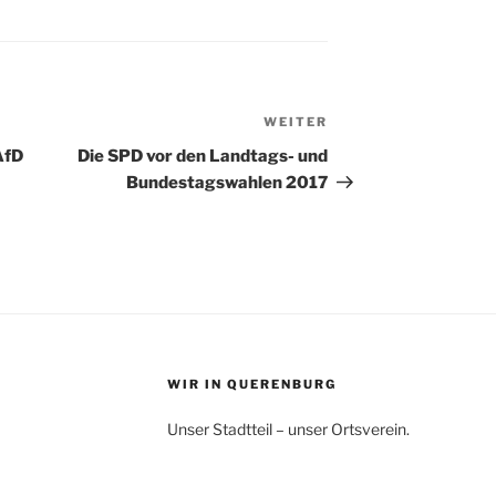
WEITER
Nächster
Beitrag
AfD
Die SPD vor den Landtags- und
Bundestagswahlen 2017
WIR IN QUERENBURG
Unser Stadtteil – unser Ortsverein.