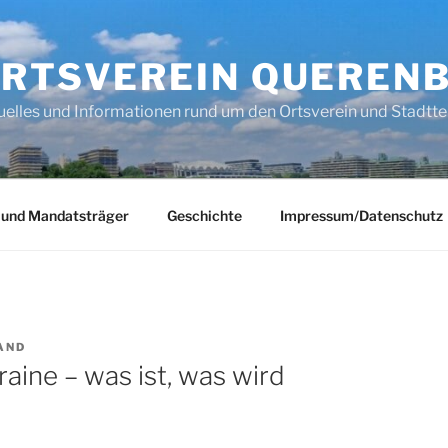
RTSVEREIN QUEREN
uelles und Informationen rund um den Ortsverein und Stadtte
 und Mandatsträger
Geschichte
Impressum/Datenschutz
AND
aine – was ist, was wird