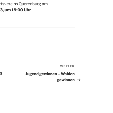
rtsvereins Querenburg am
3, um 19:00 Uhr
.
WEITER
Nächster
Beitrag
23
Jugend gewinnen – Wahlen
gewinnen