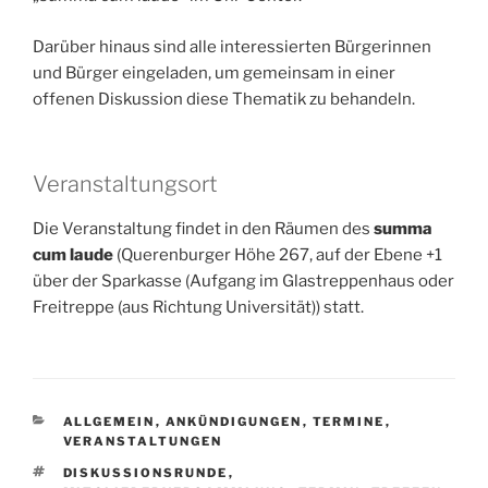
Darüber hinaus sind alle interessierten Bürgerinnen
und Bürger eingeladen, um gemeinsam in einer
offenen Diskussion diese Thematik zu behandeln.
Veranstaltungsort
Die Veranstaltung findet in den Räumen des
summa
cum laude
(Querenburger Höhe 267, auf der Ebene +1
über der Sparkasse (Aufgang im Glastreppenhaus oder
Freitreppe (aus Richtung Universität)) statt.
KATEGORIEN
ALLGEMEIN
,
ANKÜNDIGUNGEN
,
TERMINE
,
VERANSTALTUNGEN
SCHLAGWÖRTER
DISKUSSIONSRUNDE
,