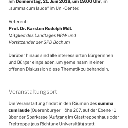
am
Donnerstag, 21. Juni 2018, um 19:00 Uhr
, im
„summa cum laude“ im Uni-Center.
Referent:
Prof. Dr. Karsten Rudolph MdL
Mitglied des Landtages NRW und
Vorsitzender der SPD Bochum
Darüber hinaus sind alle interessierten Bürgerinnen
und Bürger eingeladen, um gemeinsam in einer
offenen Diskussion diese Thematik zu behandeln.
Veranstaltungsort
Die Veranstaltung findet in den Räumen des
summa
cum laude
(Querenburger Höhe 267, auf der Ebene +1
über der Sparkasse (Aufgang im Glastreppenhaus oder
Freitreppe (aus Richtung Universität)) statt.