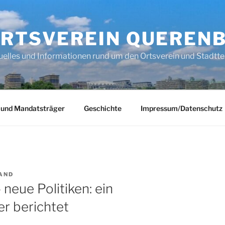
RTSVEREIN QUEREN
uelles und Informationen rund um den Ortsverein und Stadtte
 und Mandatsträger
Geschichte
Impressum/Datenschutz
AND
neue Politiken: ein
r berichtet