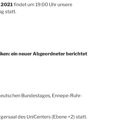
r 2021
findet um 19:00 Uhr unsere
 statt.
iken: ein neuer Abgeordneter berichtet
 Deutschen Bundestages, Ennepe-Ruhr-
rgersaal des UniCenters (Ebene +2) statt.