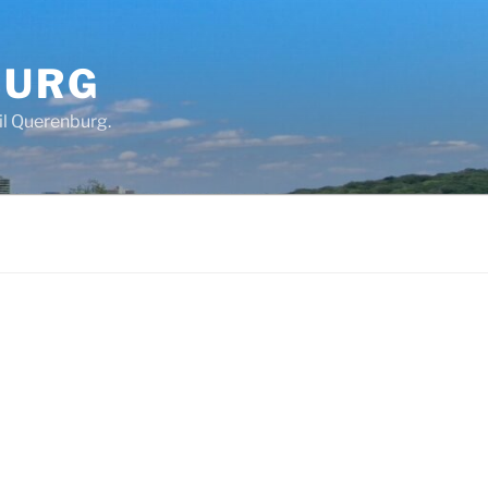
BURG
il Querenburg.