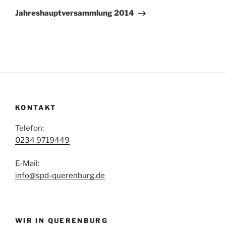
Beitrag
Jahreshauptversammlung 2014
KONTAKT
Telefon:
0234 9719449
E-Mail:
info@spd-querenburg.de
WIR IN QUERENBURG